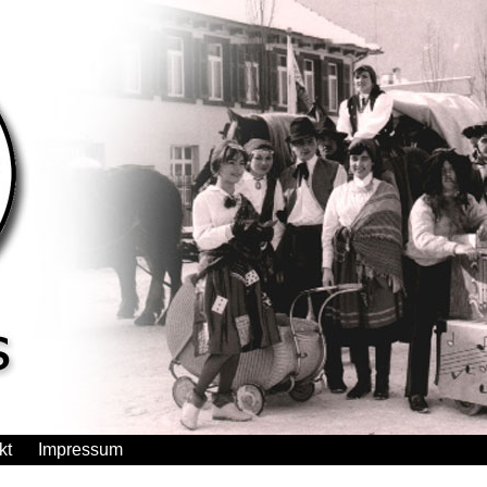
kt
Impressum